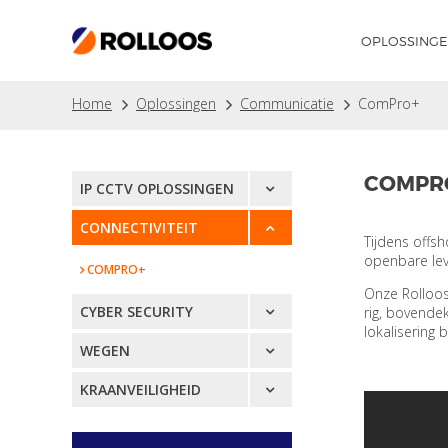
OPLOSSING
Home
Oplossingen
Communicatie
ComPro+
COMPRO
IP CCTV OPLOSSINGEN
CONNECTIVITEIT
Tijdens offsh
openbare lev
COMPRO+
Onze Rolloos
CYBER SECURITY
rig, bovende
lokalisering
WEGEN
KRAANVEILIGHEID