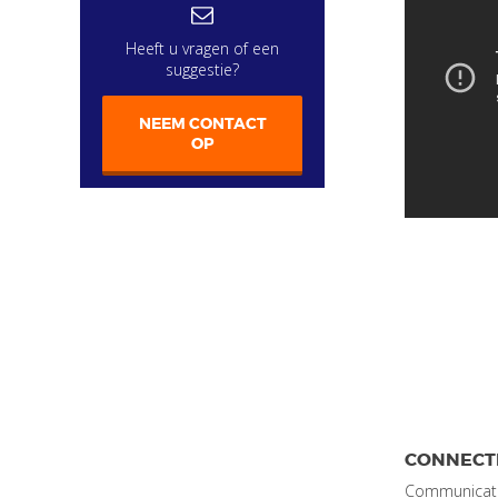
Heeft u vragen of een
suggestie?
NEEM CONTACT
OP
CONNECTI
Communicatie 