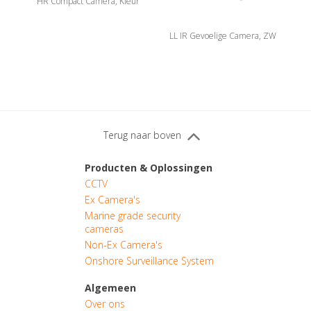
HR Compact Camera, Kleur
LL IR Gevoelige Camera, ZW
Terug naar boven
Producten & Oplossingen
CCTV
Ex Camera's
Marine grade security
cameras
Non-Ex Camera's
Onshore Surveillance System
Algemeen
Over ons